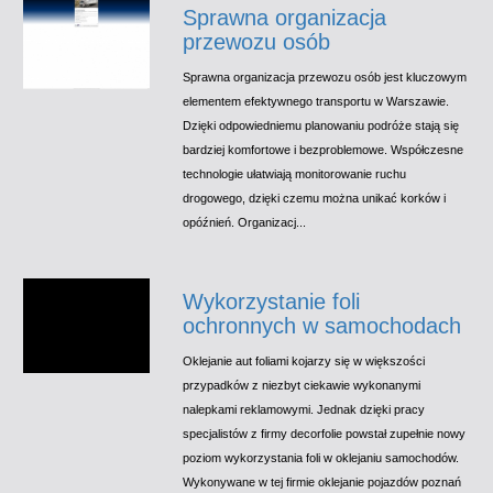
Sprawna organizacja
przewozu osób
Sprawna organizacja przewozu osób jest kluczowym
elementem efektywnego transportu w Warszawie.
Dzięki odpowiedniemu planowaniu podróże stają się
bardziej komfortowe i bezproblemowe. Współczesne
technologie ułatwiają monitorowanie ruchu
drogowego, dzięki czemu można unikać korków i
opóźnień. Organizacj...
Wykorzystanie foli
ochronnych w samochodach
Oklejanie aut foliami kojarzy się w większości
przypadków z niezbyt ciekawie wykonanymi
nalepkami reklamowymi. Jednak dzięki pracy
specjalistów z firmy decorfolie powstał zupełnie nowy
poziom wykorzystania foli w oklejaniu samochodów.
Wykonywane w tej firmie oklejanie pojazdów poznań