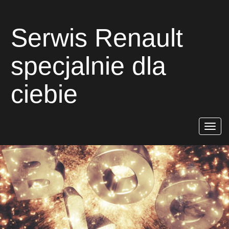
Serwis Renault
specjalnie dla
ciebie
Rozwiń
nawigac