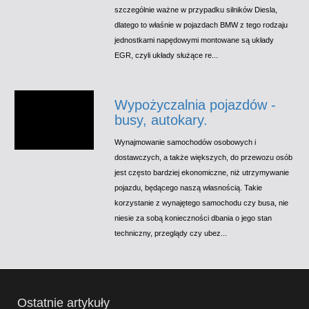
szczególnie ważne w przypadku silników Diesla,
dlatego to właśnie w pojazdach BMW z tego rodzaju
jednostkami napędowymi montowane są układy
EGR, czyli układy służące re...
Wypożyczalnia pojazdów -
busy, autokary.
Wynajmowanie samochodów osobowych i
dostawczych, a także większych, do przewozu osób
jest często bardziej ekonomiczne, niż utrzymywanie
pojazdu, będącego naszą własnością. Takie
korzystanie z wynajętego samochodu czy busa, nie
niesie za sobą konieczności dbania o jego stan
techniczny, przeglądy czy ubez...
Ostatnie artykuły