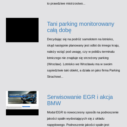
to prawdziwe mistrzostwo...
Tani parking monitorowany
całą dobę
Decydując się na podróż samolotem na lotnisko,
skąd następnie planowany jest odlot do innego kraju,
należy wziąć pod uwagę, czy w pobliżu terminalu
lotniczego nie znajduje się strzeżony parking
(Wrocław). Lotnisko we Wrocławiu ma w swoim
sąsiedztwie taki obiekt, a działa on jako firma Parking
Strachowi...
Serwisowanie EGR i akcja
BMW
Moduł EGR to nowoczesny sposób na podnoszenie
jakości spalin wydostających się z układu
napędowego. Podnoszenie jakości spalin jest