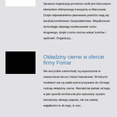
Sprawna organizacja przewozu osób jest kluczowym
elementem efektywnego transportu w Warszawie.
Dzięki odpowiedniemu planowaniu podróże stają się
bardziej komfortowe i bezproblemowe. Współczesne
technologie ułatwiają monitorowanie ruchu
drogowego, dzięki czemu można unikać korków i
opóźnień. Organizacj...
Okładziny cierne w ofercie
firmy Fomar
Nie wszystkie samochody są wyposażone w
nowoczesne tarcze i klocki hamulcowe. W których
modelach aut są nadal wykorzystywane do różnego
rodzaju okładziny cierne. Niezależnie jednak od tego,
w jaki sposób technicznie jest wykonany system
hamulcowy danego pojazdu, nie ma żadnej
wątpliwości to do tego, iż wsz...