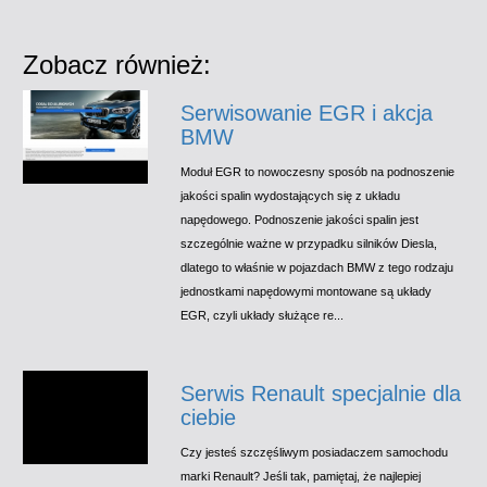
Zobacz również:
Serwisowanie EGR i akcja
BMW
Moduł EGR to nowoczesny sposób na podnoszenie
jakości spalin wydostających się z układu
napędowego. Podnoszenie jakości spalin jest
szczególnie ważne w przypadku silników Diesla,
dlatego to właśnie w pojazdach BMW z tego rodzaju
jednostkami napędowymi montowane są układy
EGR, czyli układy służące re...
Serwis Renault specjalnie dla
ciebie
Czy jesteś szczęśliwym posiadaczem samochodu
marki Renault? Jeśli tak, pamiętaj, że najlepiej