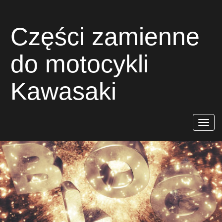
Części zamienne
do motocykli
Kawasaki
Rozwiń
nawigac