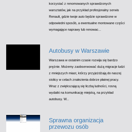
korzystać z renomowanych sprawdzonych
warsztatów, jak na przykład profesjonalny serwis
Renault, gdzie twoje auto będzie sprawdzone w
odpowiedni sposób, a ewentualne montowane części
wymagające naprawy lub renowac...
Autobusy w Warszawie
Warszawa w ostatnim czasie rozwija się bardzo
prężnie. Możemy zaobserwować dużą migracje ludzi
z mniejszych miast, którzy przyjeżdżają do naszej
stolicy w celach znalezienia dobrze płatnej pracy.
Wraz z zwiększającą się liczbą ludności, rosną
wydatki na komunikację miejską, na przykład
autobusy. W...
Sprawna organizacja
przewozu osób