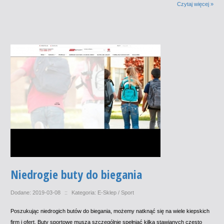
Czytaj więcej »
Niedrogie buty do biegania
Dodane: 2019-03-08
::
Kategoria: E-Sklep / Sport
Poszukując niedrogich butów do biegania, możemy natknąć się na wiele kiepskich
firm i ofert. Buty sportowe muszą szczególnie spełniać kilka stawianych często