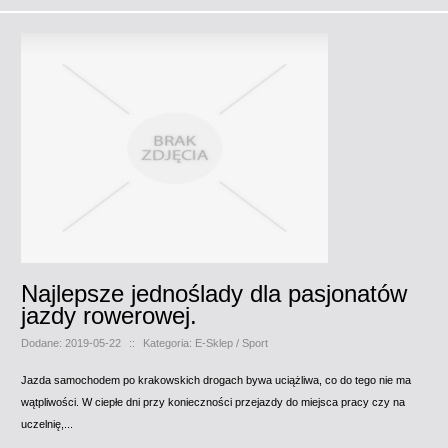
Najlepsze jednoślady dla pasjonatów
jazdy rowerowej.
Dodane: 2019-05-22
::
Kategoria: E-Sklep / Sport
Jazda samochodem po krakowskich drogach bywa uciążliwa, co do tego nie ma
wątpliwości. W ciepłe dni przy konieczności przejazdy do miejsca pracy czy na
uczelnię,...