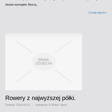
obuwiu wymogów. Muszą...
Czytaj więcej »
Rowery z najwyższej półki.
Dodane: 2019-03-01
::
Kategoria: E-Sklep / Sport