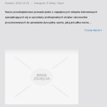
Dodane: 2016-12-23
::
Kategoria: E-Sklep / Sport
Nasze przedsiębiorstwo prowadzi jeden z największych sklepów internetowych
specjalizujących się w sprzedaży profesjonalnych strojów i akcesoriów
przystosowanych do uprawiania dyscypliny sportu, jaką jest piłka nożna....
Czytaj więcej »