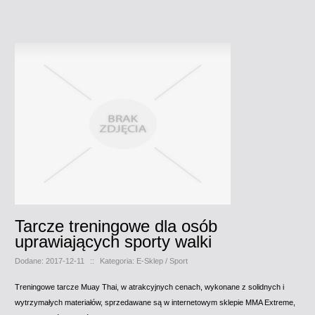
Tarcze treningowe dla osób
uprawiających sporty walki
Dodane: 2017-12-11
::
Kategoria: E-Sklep / Sport
Treningowe tarcze Muay Thai, w atrakcyjnych cenach, wykonane z solidnych i
wytrzymałych materiałów, sprzedawane są w internetowym sklepie MMA Extreme,