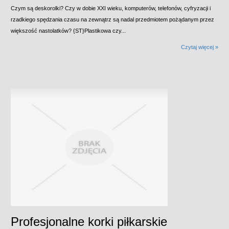
Czym są deskorolki? Czy w dobie XXI wieku, komputerów, telefonów, cyfryzacji i
rzadkiego spędzania czasu na zewnątrz są nadal przedmiotem pożądanym przez
większość nastolatków? {ST}Plastikowa czy...
Czytaj więcej »
Profesjonalne korki piłkarskie