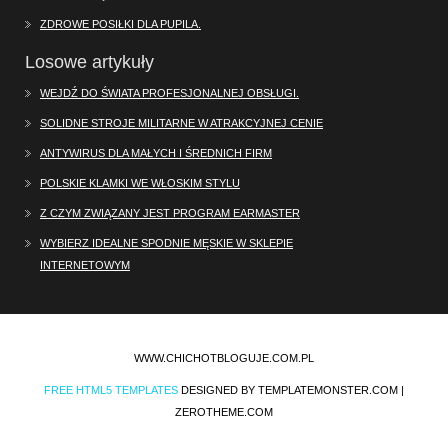
ZDROWE POSIŁKI DLA PUPILA.
Losowe artykuły
WEJDŹ DO ŚWIATA PROFESJONALNEJ OBSŁUGI.
SOLIDNE STROJE MILITARNE W ATRAKCYJNEJ CENIE
ANTYWIRUS DLA MAŁYCH I ŚREDNICH FIRM
POLSKIE KLAMKI WE WŁOSKIM STYLU
Z CZYM ZWIĄZANY JEST PROGRAM EARMASTER
WYBIERZ IDEALNE SPODNIE MĘSKIE W SKLEPIE
INTERNETOWYM
WWW.CHICHOTBLOGUJE.COM.PL
FREE HTML5 TEMPLATES
DESIGNED BY TEMPLATEMONSTER.COM |
ZEROTHEME.COM