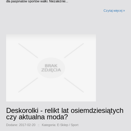
dla pasjonatów sportów walki. Niezależnie...
Czytaj więcej »
Deskorolki - relikt lat osiemdziesiątych
czy aktualna moda?
Dodane: 2017-02-20
::
Kategoria: E-Sklep / Sport