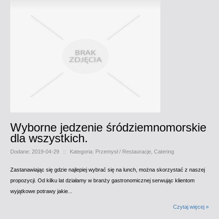
Wyborne jedzenie śródziemnomorskie
dla wszystkich.
Dodane: 2019-04-29
::
Kategoria: Przemysł / Restauracje, Catering
Zastanawiając się gdzie najlepiej wybrać się na lunch, można skorzystać z naszej
propozycji. Od kilku lat działamy w branży gastronomicznej serwując klientom
wyjątkowe potrawy jakie...
Czytaj więcej »