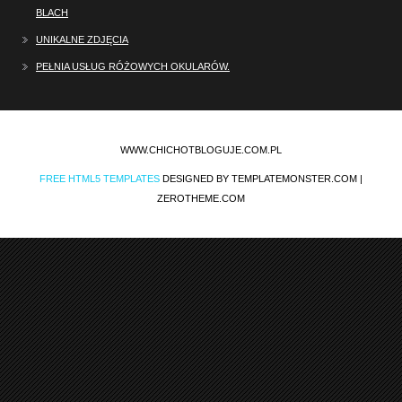
BLACH
UNIKALNE ZDJĘCIA
PEŁNIA USŁUG RÓŻOWYCH OKULARÓW.
WWW.CHICHOTBLOGUJE.COM.PL
FREE HTML5 TEMPLATES
DESIGNED BY TEMPLATEMONSTER.COM |
ZEROTHEME.COM