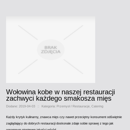
Wołowina kobe w naszej restauracji
zachwyci każdego smakosza mięs
Dodane: 2019-04-03
::
Kategoria: Przemysł / Restauracje, Catering
Każdy krytyk kulinarny, znawca mięs czy nawet przeciętny konsument odświętnie
zaglądający do dobrych restauracji doskonale zdaje sobie sprawę z tego jak
ogromnym pionierem jakości wśród...