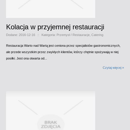
Kolacja w przyjemnej restauracji
Dodane: 2016-12-16
::
Kategoria: Przemysł / Restauracje, Catering
Restauracja Warto nad Wartą jest ceniona przez specjalistów gastronomicznych,
ale przede wszystkim przez zwykłych klientów, którzy chętnie spożywają w niej
posiłki. Jest ona otwarta od...
Czytaj więcej »