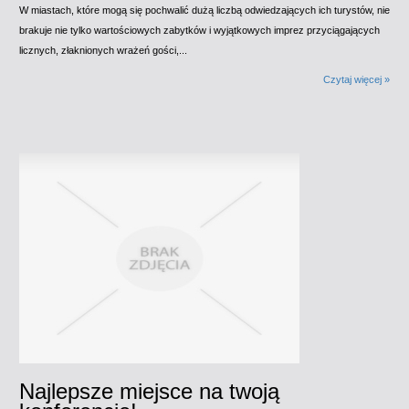
W miastach, które mogą się pochwalić dużą liczbą odwiedzających ich turystów, nie
brakuje nie tylko wartościowych zabytków i wyjątkowych imprez przyciągających
licznych, złaknionych wrażeń gości,...
Czytaj więcej »
Najlepsze miejsce na twoją