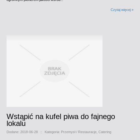
Czytaj więcej »
Wstąpić na kufel piwa do fajnego
lokalu
Dodane: 2018-06-28
::
Kategoria: Przemysł / Restauracje, Catering