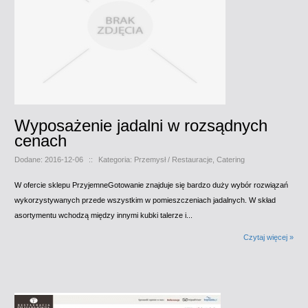
Wyposażenie jadalni w rozsądnych
cenach
Dodane: 2016-12-06
::
Kategoria: Przemysł / Restauracje, Catering
W ofercie sklepu PrzyjemneGotowanie znajduje się bardzo duży wybór rozwiązań
wykorzystywanych przede wszystkim w pomieszczeniach jadalnych. W skład
asortymentu wchodzą między innymi kubki talerze i...
Czytaj więcej »