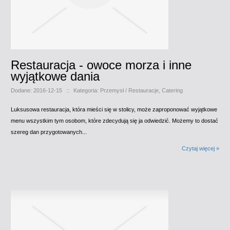
Restauracja - owoce morza i inne
wyjątkowe dania
Dodane: 2016-12-15
::
Kategoria: Przemysł / Restauracje, Catering
Luksusowa restauracja, która mieści się w stolicy, może zaproponować wyjątkowe
menu wszystkim tym osobom, które zdecydują się ja odwiedzić. Możemy to dostać
szereg dan przygotowanych...
Czytaj więcej »