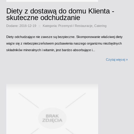
Diety z dostawą do domu Klienta -
skuteczne odchudzanie
Dodane: 2016-12-19
::
Kategoria: Przemysł / Restauracje, Catering
Diety odchudzające nie zawsze są bezpieczne. Skomponowanie właściwej diety
wiąże się z niebezpieczeństwem pozbawienia naszego organizmu niezbędnych
składników mineralnych i witamin, jest bardzo absorbujące i...
Czytaj więcej »