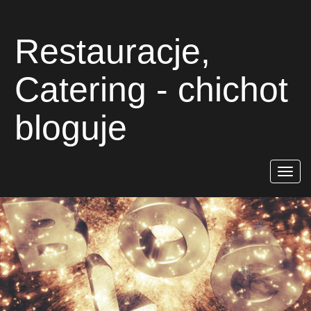
Restauracje,
Catering - chichot
bloguje
Rozwiń
nawigac