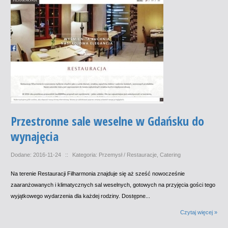
Przestronne sale weselne w Gdańsku do
wynajęcia
Dodane: 2016-11-24
::
Kategoria: Przemysł / Restauracje, Catering
Na terenie Restauracji Filharmonia znajduje się aż sześć nowocześnie
zaaranżowanych i klimatycznych sal weselnych, gotowych na przyjęcia gości tego
wyjątkowego wydarzenia dla każdej rodziny. Dostępne...
Czytaj więcej »