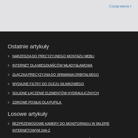
Czytaj więcej »
Ostatnie artykuły
NARZĘDZIA DO PRECYZYJNEGO MONTAŻU MEBLI
INTERNET DLA MIESZKAŃCÓW WŁADYSŁAWOWA
ZŁĄCZKA PRECYZYJNA DO SPAWANIA ORBITALNEGO
WYDAJNE FILTRY DO OLEJU SILNIKOWEGO
SOLIDNE ŁĄCZENIE ELEMENTÓW HYDRAULICZNYCH
ZDROWE POSIŁKI DLA PUPILA.
Losowe artykuły
BEZPRZEWODOWE KAMERY DO MONITORINGU W SKLEPIE
INTERNETOWYM 24A-Z