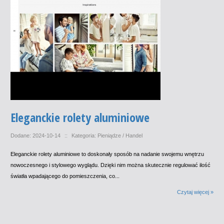
Eleganckie rolety aluminiowe
Dodane: 2024-10-14
::
Kategoria: Pieniądze / Handel
Eleganckie rolety aluminiowe to doskonały sposób na nadanie swojemu wnętrzu
nowoczesnego i stylowego wyglądu. Dzięki nim można skutecznie regulować ilość
światła wpadającego do pomieszczenia, co...
Czytaj więcej »