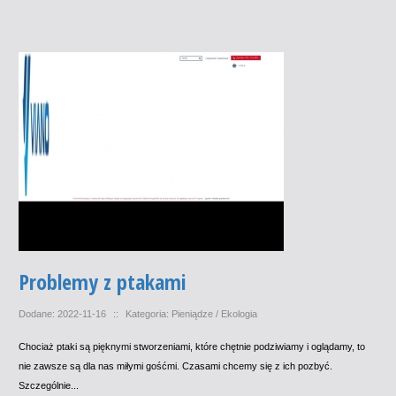
Problemy z ptakami
Dodane: 2022-11-16
::
Kategoria: Pieniądze / Ekologia
Chociaż ptaki są pięknymi stworzeniami, które chętnie podziwiamy i oglądamy, to
nie zawsze są dla nas miłymi gośćmi. Czasami chcemy się z ich pozbyć.
Szczególnie...