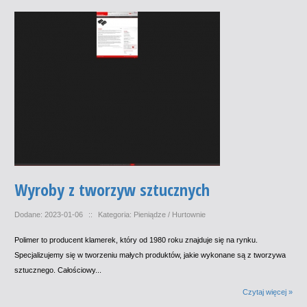
Wyroby z tworzyw sztucznych
Dodane: 2023-01-06
::
Kategoria: Pieniądze / Hurtownie
Polimer to producent klamerek, który od 1980 roku znajduje się na rynku.
Specjalizujemy się w tworzeniu małych produktów, jakie wykonane są z tworzywa
sztucznego. Całościowy...
Czytaj więcej »