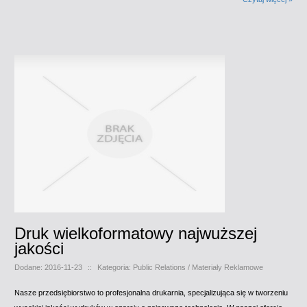
Druk wielkoformatowy najwuższej
jakości
Dodane: 2016-11-23
::
Kategoria: Public Relations / Materiały Reklamowe
Nasze przedsiębiorstwo to profesjonalna drukarnia, specjalizująca się w tworzeniu