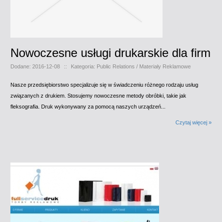
Nowoczesne usługi drukarskie dla firm
Dodane: 2016-12-08
::
Kategoria: Public Relations / Materiały Reklamowe
Nasze przedsiębiorstwo specjalizuje się w świadczeniu różnego rodzaju usług
związanych z drukiem. Stosujemy nowoczesne metody obróbki, takie jak
fleksografia. Druk wykonywany za pomocą naszych urządzeń...
Czytaj więcej »