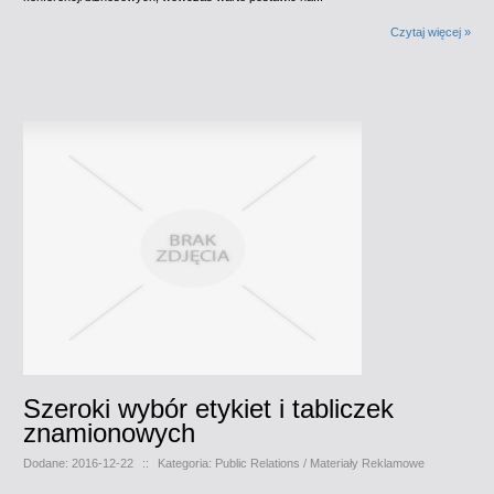
Czytaj więcej »
Szeroki wybór etykiet i tabliczek
znamionowych
Dodane: 2016-12-22
::
Kategoria: Public Relations / Materiały Reklamowe