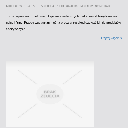
Dodane: 2019-03-15
::
Kategoria: Public Relations / Materiały Reklamowe
Torby papierowe z nadrukiem to jeden z najlepszych metod na reklamę Państwa
usług i firmy. Przede wszystkim można przez przeszkód używać ich do produktów
spożywczych,...
Czytaj więcej »