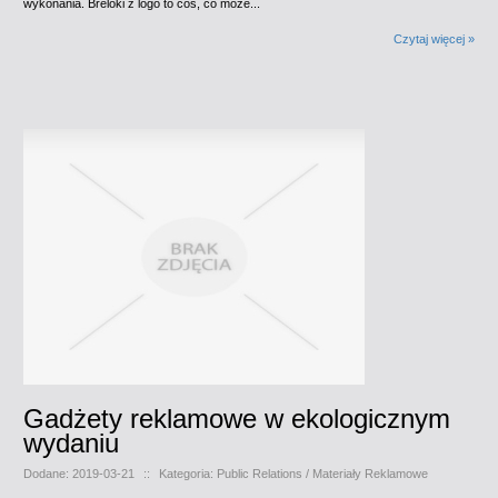
wykonania. Breloki z logo to coś, co może...
Czytaj więcej »
Gadżety reklamowe w ekologicznym
wydaniu
Dodane: 2019-03-21
::
Kategoria: Public Relations / Materiały Reklamowe