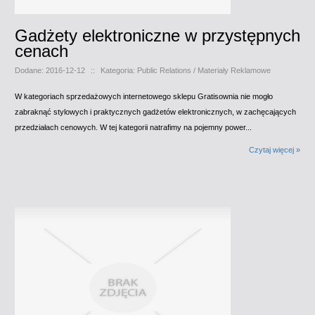
Gadżety elektroniczne w przystępnych
cenach
Dodane: 2016-12-12
::
Kategoria: Public Relations / Materiały Reklamowe
W kategoriach sprzedażowych internetowego sklepu Gratisownia nie mogło
zabraknąć stylowych i praktycznych gadżetów elektronicznych, w zachęcających
przedziałach cenowych. W tej kategorii natrafimy na pojemny power...
Czytaj więcej »