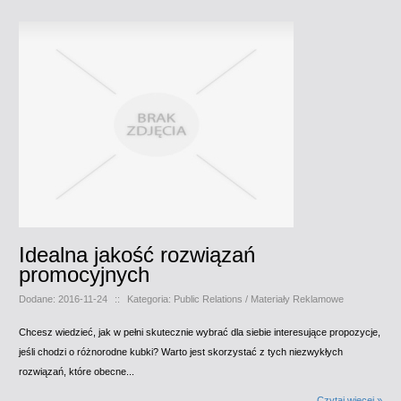
Idealna jakość rozwiązań
promocyjnych
Dodane: 2016-11-24
::
Kategoria: Public Relations / Materiały Reklamowe
Chcesz wiedzieć, jak w pełni skutecznie wybrać dla siebie interesujące propozycje,
jeśli chodzi o różnorodne kubki? Warto jest skorzystać z tych niezwykłych
rozwiązań, które obecne...
Czytaj więcej »