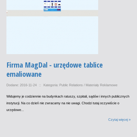
Firma MagDal - urzędowe tablice
emaliowane
Dodane: 2016-11-24
::
Kategoria: Public Relations / Materiały Reklamowe
Widujemy je codziennie na budynkach ratuszy, szpitali, sądów i innych publicznych
instytucji. Na co dzień nie zwracamy na nie uwagi. Chodzi tutaj oczywiście o
urzędowe...
Czytaj więcej »