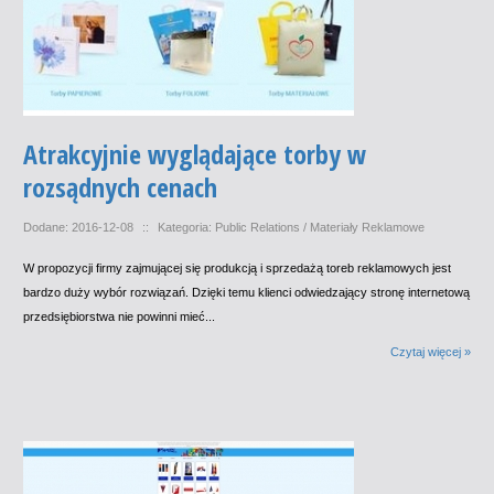
Atrakcyjnie wyglądające torby w
rozsądnych cenach
Dodane: 2016-12-08
::
Kategoria: Public Relations / Materiały Reklamowe
W propozycji firmy zajmującej się produkcją i sprzedażą toreb reklamowych jest
bardzo duży wybór rozwiązań. Dzięki temu klienci odwiedzający stronę internetową
przedsiębiorstwa nie powinni mieć...
Czytaj więcej »