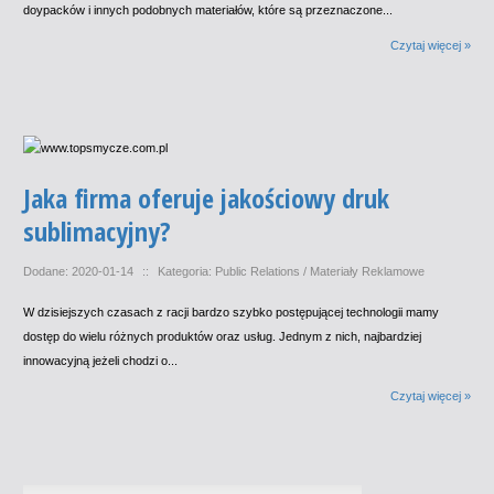
doypacków i innych podobnych materiałów, które są przeznaczone...
Czytaj więcej »
Jaka firma oferuje jakościowy druk
sublimacyjny?
Dodane: 2020-01-14
::
Kategoria: Public Relations / Materiały Reklamowe
W dzisiejszych czasach z racji bardzo szybko postępującej technologii mamy
dostęp do wielu różnych produktów oraz usług. Jednym z nich, najbardziej
innowacyjną jeżeli chodzi o...
Czytaj więcej »