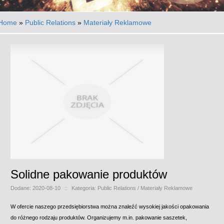
Home
»
Public Relations
»
Materiały Reklamowe
Solidne pakowanie produktów
Dodane: 2020-08-10
::
Kategoria: Public Relations / Materiały Reklamowe
W ofercie naszego przedsiębiorstwa można znaleźć wysokiej jakości opakowania
do różnego rodzaju produktów. Organizujemy m.in. pakowanie saszetek,