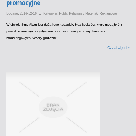
promocyjne
Dodane: 2016-12-19
::
Kategoria: Public Relations / Materiały Reklamowe
W ofercie firmy Akart jest duża ilość koszulek, bluz i polarów, które mogą być z
powodzeniem wykorzystywane podczas różnego rodzaju kampanii
marketingowych. Wzory graficzne i...
Czytaj więcej »