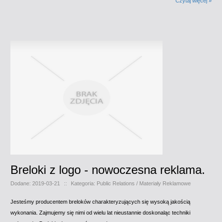
Czytaj więcej »
Breloki z logo - nowoczesna reklama.
Dodane: 2019-03-21
::
Kategoria: Public Relations / Materiały Reklamowe
Jesteśmy producentem breloków charakteryzujących się wysoką jakością
wykonania. Zajmujemy się nimi od wielu lat nieustannie doskonaląc techniki