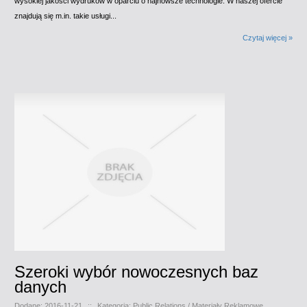
wysokiej jakości wydruków w oparciu o najnowsze technologie. W naszej ofercie
znajdują się m.in. takie usługi...
Czytaj więcej »
Szeroki wybór nowoczesnych baz
danych
Dodane: 2016-11-21
::
Kategoria: Public Relations / Materiały Reklamowe