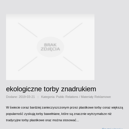
ekologiczne torby znadrukiem
Dodane: 2019-03-21
::
Kategoria: Public Relations / Materiały Reklamowe
W świecie coraz bardziej zanieczyszczonym przez plastikowe torby coraz większą
popularność zyskują torby bawełniane, które są znacznie wytrzymalsze niż
tradycyjne torby plastikowe oraz można stosować...