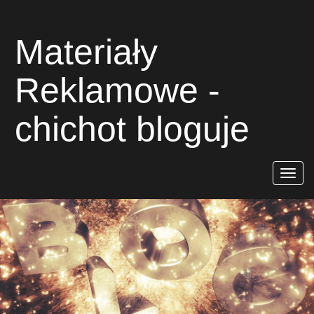
Materiały
Reklamowe -
chichot bloguje
Rozwiń
nawigac