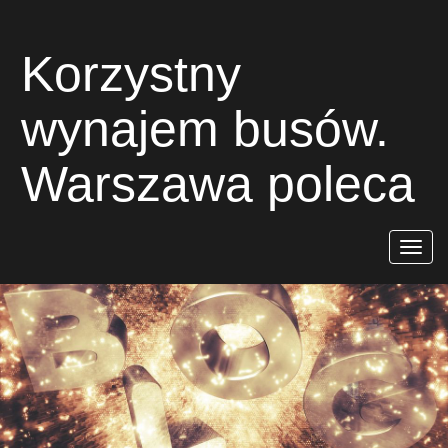
Korzystny
wynajem busów.
Warszawa poleca
Rozwiń
nawigac