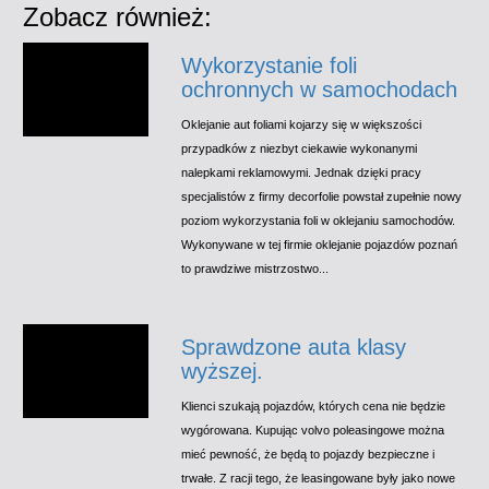
Zobacz również:
Wykorzystanie foli
ochronnych w samochodach
Oklejanie aut foliami kojarzy się w większości
przypadków z niezbyt ciekawie wykonanymi
nalepkami reklamowymi. Jednak dzięki pracy
specjalistów z firmy decorfolie powstał zupełnie nowy
poziom wykorzystania foli w oklejaniu samochodów.
Wykonywane w tej firmie oklejanie pojazdów poznań
to prawdziwe mistrzostwo...
Sprawdzone auta klasy
wyższej.
Klienci szukają pojazdów, których cena nie będzie
wygórowana. Kupując volvo poleasingowe można
mieć pewność, że będą to pojazdy bezpieczne i
trwałe. Z racji tego, że leasingowane były jako nowe