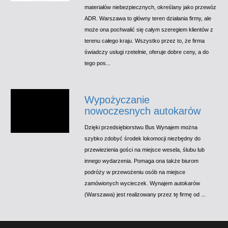
materiałów niebezpiecznych, określany jako przewóz
ADR. Warszawa to główny teren działania firmy, ale
może ona pochwalić się całym szeregiem klientów z
terenu całego kraju. Wszystko przez to, że firma
świadczy usługi rzetelnie, oferuje dobre ceny, a do
tego pos...
Wypożyczanie
nowoczesnych autokarów
Dzięki przedsiębiorstwu Bus Wynajem można
szybko zdobyć środek lokomocji niezbędny do
przewiezienia gości na miejsce wesela, ślubu lub
innego wydarzenia. Pomaga ona także biurom
podróży w przewożeniu osób na miejsce
zamówionych wycieczek. Wynajem autokarów
(Warszawa) jest realizowany przez tę firmę od ...