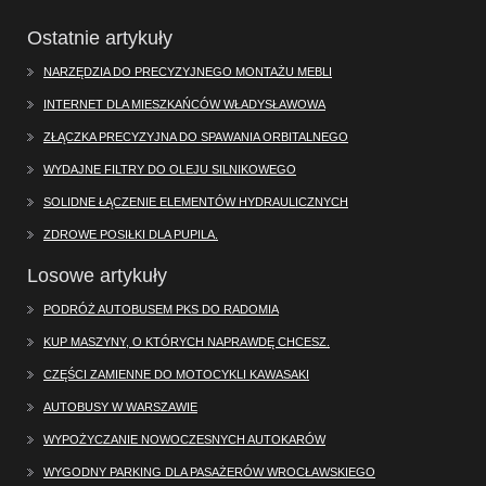
Ostatnie artykuły
NARZĘDZIA DO PRECYZYJNEGO MONTAŻU MEBLI
INTERNET DLA MIESZKAŃCÓW WŁADYSŁAWOWA
ZŁĄCZKA PRECYZYJNA DO SPAWANIA ORBITALNEGO
WYDAJNE FILTRY DO OLEJU SILNIKOWEGO
SOLIDNE ŁĄCZENIE ELEMENTÓW HYDRAULICZNYCH
ZDROWE POSIŁKI DLA PUPILA.
Losowe artykuły
PODRÓŻ AUTOBUSEM PKS DO RADOMIA
KUP MASZYNY, O KTÓRYCH NAPRAWDĘ CHCESZ.
CZĘŚCI ZAMIENNE DO MOTOCYKLI KAWASAKI
AUTOBUSY W WARSZAWIE
WYPOŻYCZANIE NOWOCZESNYCH AUTOKARÓW
WYGODNY PARKING DLA PASAŻERÓW WROCŁAWSKIEGO