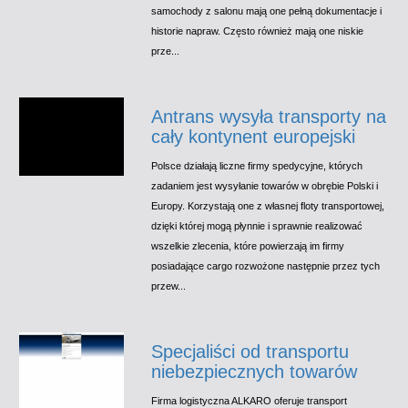
samochody z salonu mają one pełną dokumentacje i
historie napraw. Często również mają one niskie
prze...
Antrans wysyła transporty na
cały kontynent europejski
Polsce działają liczne firmy spedycyjne, których
zadaniem jest wysyłanie towarów w obrębie Polski i
Europy. Korzystają one z własnej floty transportowej,
dzięki której mogą płynnie i sprawnie realizować
wszelkie zlecenia, które powierzają im firmy
posiadające cargo rozwożone następnie przez tych
przew...
Specjaliści od transportu
niebezpiecznych towarów
Firma logistyczna ALKARO oferuje transport