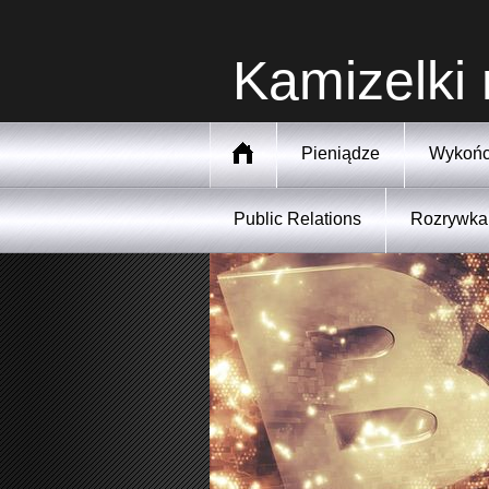
Kamizelki 
Pieniądze
Wykońc
Public Relations
Rozrywka