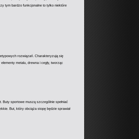
zy tym bardzo funkcjonalne to tylko niektóre
ietypowych rozwiązań. Charakteryzują się
 elementy metalu, drewna i cegły, tworząc
rt. Buty sportowe muszą szczególnie spełniać
kie. But, który obciąża stopę będzie sprawiał