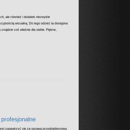
ych, ale również i dodatek niezwykle
kcyjnością wizualną. Do tego odzież ta dostępna
 znajdzie coś właśnie dla siebie. Piękne,
 profesjonalne
 jest zaopatrzyć się za sprawą przedsiębiorstwa