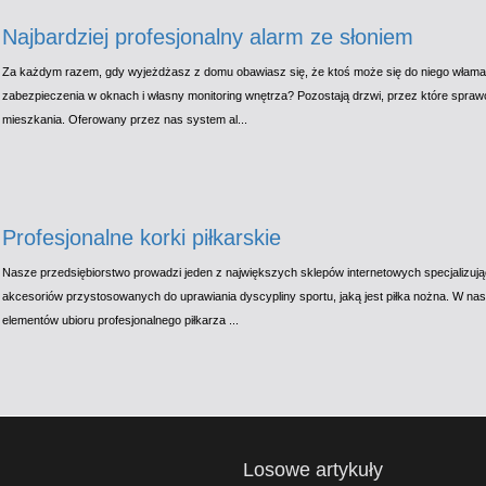
Najbardziej profesjonalny alarm ze słoniem
Za każdym razem, gdy wyjeżdżasz z domu obawiasz się, że ktoś może się do niego włamać
zabezpieczenia w oknach i własny monitoring wnętrza? Pozostają drzwi, przez które sprawc
mieszkania. Oferowany przez nas system al...
Profesjonalne korki piłkarskie
Nasze przedsiębiorstwo prowadzi jeden z największych sklepów internetowych specjalizują
akcesoriów przystosowanych do uprawiania dyscypliny sportu, jaką jest piłka nożna. W nasz
elementów ubioru profesjonalnego piłkarza ...
Losowe artykuły