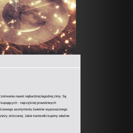
rzetrwania nawet najbardziej łagodnej zimy. Są
y kupujących - najczęściej prawdziwych
kościowego asortymentu świetnie wyposażonego
zieży skórzanej. Jakie kamizelki kupimy właśnie