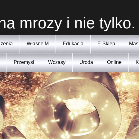
na mrozy i nie tylko.
zenia
Własne M
Edukacja
E-Sklep
Mas
Przemysł
Wczasy
Uroda
Online
K