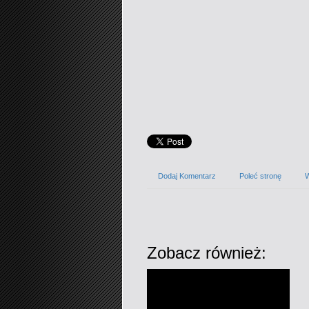
Dodaj Komentarz
Poleć stronę
W
Zobacz również: