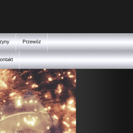
zyny
Przewóz
ontakt