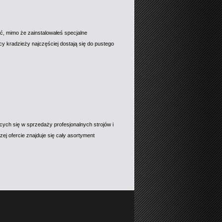
, mimo że zainstalowałeś specjalne
y kradzieży najczęściej dostają się do pustego
cych się w sprzedaży profesjonalnych strojów i
ej ofercie znajduje się cały asortyment