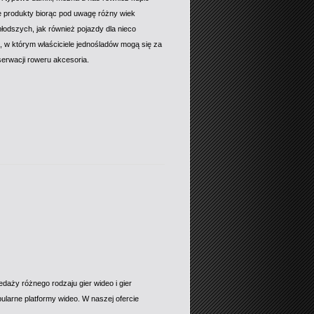
 produkty biorąc pod uwagę różny wiek
odszych, jak również pojazdy dla nieco
m, w którym właściciele jednośladów mogą się za
erwacji roweru akcesoria.
daży różnego rodzaju gier wideo i gier
larne platformy wideo. W naszej ofercie