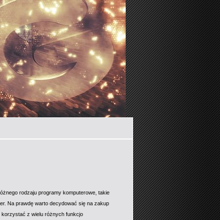
różnego rodzaju programy komputerowe, takie
user. Na prawdę warto decydować się na zakup
 korzystać z wielu różnych funkcjo