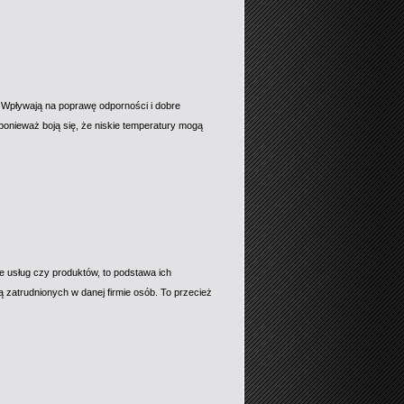
 Wpływają na poprawę odporności i dobre
onieważ boją się, że niskie temperatury mogą
ie usług czy produktów, to podstawa ich
cą zatrudnionych w danej firmie osób. To przecież