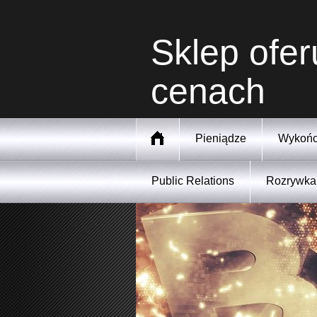
Sklep ofer
cenach
Pieniądze
Wykońc
Public Relations
Rozrywka