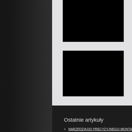
Ostatnie artykuły
NARZĘDZIA DO PRECYZYJNEGO MONTA