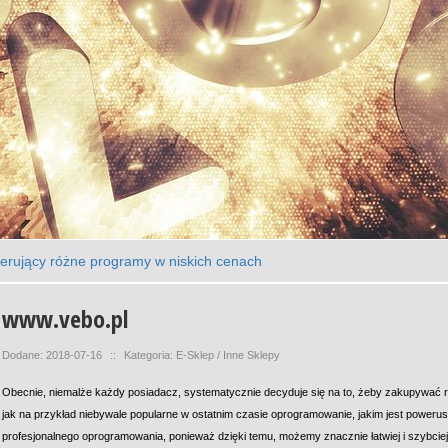
ferujący różne programy w niskich cenach
www.vebo.pl
Dodane: 2018-07-16
::
Kategoria: E-Sklep / Inne Sklepy
Obecnie, niemalże każdy posiadacz, systematycznie decyduje się na to, żeby zakupywać 
jak na przykład niebywale popularne w ostatnim czasie oprogramowanie, jakim jest power
profesjonalnego oprogramowania, ponieważ dzięki temu, możemy znacznie łatwiej i szybciej