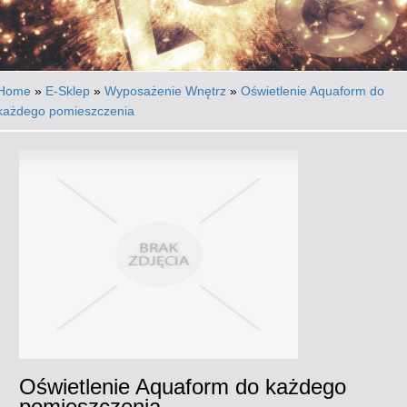
Home
»
E-Sklep
»
Wyposażenie Wnętrz
»
Oświetlenie Aquaform do
każdego pomieszczenia
Oświetlenie Aquaform do każdego
pomieszczenia