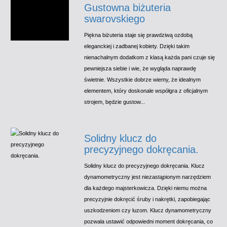
Gustowna biżuteria
swarovskiego
Piękna biżuteria staje się prawdziwą ozdobą
eleganckiej i zadbanej kobiety. Dzięki takim
nienachalnym dodatkom z klasą każda pani czuje się
pewniejsza siebie i wie, że wygląda naprawdę
świetnie. Wszystkie dobrze wiemy, że idealnym
elementem, który doskonale współgra z oficjalnym
strojem, będzie gustow...
Solidny klucz do
precyzyjnego dokręcania.
Solidny klucz do precyzyjnego dokręcania. Klucz
dynamometryczny jest niezastąpionym narzędziem
dla każdego majsterkowicza. Dzięki niemu można
precyzyjnie dokręcić śruby i nakrętki, zapobiegając
uszkodzeniom czy luzom. Klucz dynamometryczny
pozwala ustawić odpowiedni moment dokręcania, co