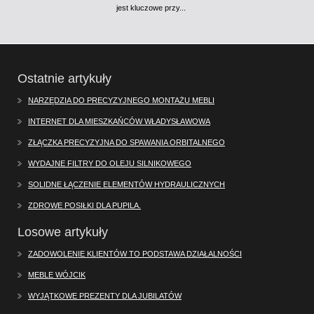
jest kluczowe przy...
Ostatnie artykuły
NARZĘDZIA DO PRECYZYJNEGO MONTAŻU MEBLI
INTERNET DLA MIESZKAŃCÓW WŁADYSŁAWOWA
ZŁĄCZKA PRECYZYJNA DO SPAWANIA ORBITALNEGO
WYDAJNE FILTRY DO OLEJU SILNIKOWEGO
SOLIDNE ŁĄCZENIE ELEMENTÓW HYDRAULICZNYCH
ZDROWE POSIŁKI DLA PUPILA.
Losowe artykuły
ZADOWOLENIE KLIENTÓW TO PODSTAWA DZIAŁALNOŚCI
MEBLE WÓJCIK
WYJĄTKOWE PREZENTY DLA JUBILATÓW