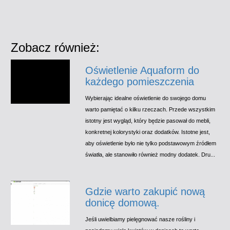
Zobacz również:
Oświetlenie Aquaform do
każdego pomieszczenia
Wybierając idealne oświetlenie do swojego domu
warto pamiętać o kilku rzeczach. Przede wszystkim
istotny jest wygląd, który będzie pasował do mebli,
konkretnej kolorystyki oraz dodatków. Istotne jest,
aby oświetlenie było nie tylko podstawowym źródłem
światła, ale stanowiło również modny dodatek. Dru...
Gdzie warto zakupić nową
donicę domową.
Jeśli uwielbiamy pielęgnować nasze rośliny i