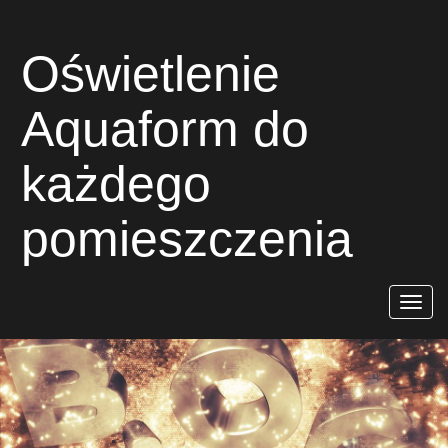
Oświetlenie
Aquaform do
każdego
pomieszczenia
Rozwiń
nawigac