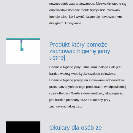
nowocześnie zaaranżowanego. Niezwykle istotne są
odpowiednio dobrane meble fryzjerskie, zarówno
funkcjonalne, jak i wyróżniające się nowoczesnym
designem. Opisywane ...
Produkt który pomoże
zachować higienę jamy
ustnej
Dbanie o higienę jamy ustnej oraz całego ciała jest
bardzo ważną kwestią dla każdego człowieka.
Dbanie o higienę polega na stosowaniu odpowiednio
przeznaczonych do tego produktach, w odpowiedniej
częstotliwości. Warto zatem wiedzieć, jaki preparat
jest bardzo pomocny oraz skuteczny przy
zachowaniu takiej cz...
Okulary dla osób ze