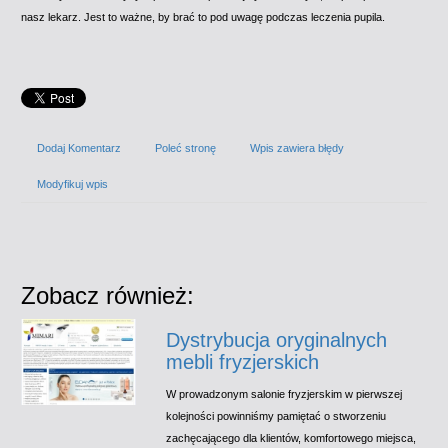
nasz lekarz. Jest to ważne, by brać to pod uwagę podczas leczenia pupila.
Dodaj Komentarz
Poleć stronę
Wpis zawiera błędy
Modyfikuj wpis
Zobacz również:
Dystrybucja oryginalnych
mebli fryzjerskich
W prowadzonym salonie fryzjerskim w pierwszej
kolejności powinniśmy pamiętać o stworzeniu
zachęcającego dla klientów, komfortowego miejsca,