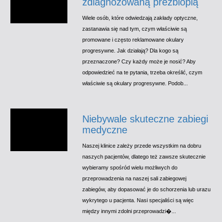
zdiagnozowaną prezbiopią
Wiele osób, które odwiedzają zakłady optyczne,
zastanawia się nad tym, czym właściwie są
promowane i często reklamowane okulary
progresywne. Jak działają? Dla kogo są
przeznaczone? Czy każdy może je nosić? Aby
odpowiedzieć na te pytania, trzeba określić, czym
właściwie są okulary progresywne. Podob...
Niebywale skuteczne zabiegi
medyczne
Naszej klinice zależy przede wszystkim na dobru
naszych pacjentów, dlatego też zawsze skutecznie
wybieramy spośród wielu możliwych do
przeprowadzenia na naszej sali zabiegowej
zabiegów, aby dopasować je do schorzenia lub urazu
wykrytego u pacjenta. Nasi specjaliści są więc
między innymi zdolni przeprowadzi�...