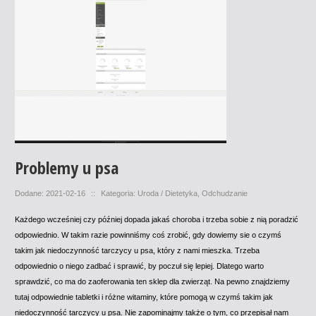
Problemy u psa
Dodane: 2021-02-16
::
Kategoria: Uroda / Dietetyka, Odchudzanie
Każdego wcześniej czy później dopada jakaś choroba i trzeba sobie z nią poradzić
odpowiednio. W takim razie powinniśmy coś zrobić, gdy dowiemy sie o czymś
takim jak niedoczynność tarczycy u psa, który z nami mieszka. Trzeba
odpowiednio o niego zadbać i sprawić, by poczuł się lepiej. Dlatego warto
sprawdzić, co ma do zaoferowania ten sklep dla zwierząt. Na pewno znajdziemy
tutaj odpowiednie tabletki i różne witaminy, które pomogą w czymś takim jak
niedoczynność tarczycy u psa. Nie zapominajmy także o tym, co przepisał nam