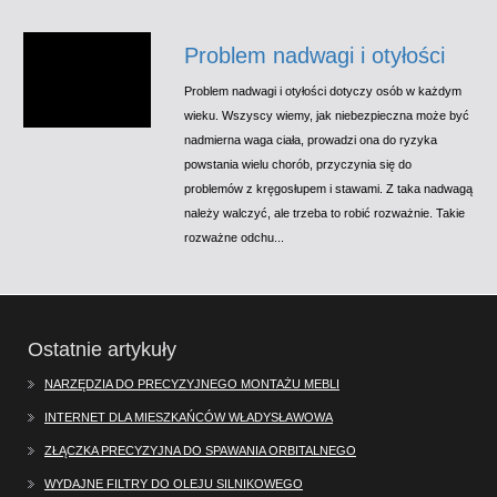
Problem nadwagi i otyłości
Problem nadwagi i otyłości dotyczy osób w każdym
wieku. Wszyscy wiemy, jak niebezpieczna może być
nadmierna waga ciała, prowadzi ona do ryzyka
powstania wielu chorób, przyczynia się do
problemów z kręgosłupem i stawami. Z taka nadwagą
należy walczyć, ale trzeba to robić rozważnie. Takie
rozważne odchu...
Ostatnie artykuły
NARZĘDZIA DO PRECYZYJNEGO MONTAŻU MEBLI
INTERNET DLA MIESZKAŃCÓW WŁADYSŁAWOWA
ZŁĄCZKA PRECYZYJNA DO SPAWANIA ORBITALNEGO
WYDAJNE FILTRY DO OLEJU SILNIKOWEGO