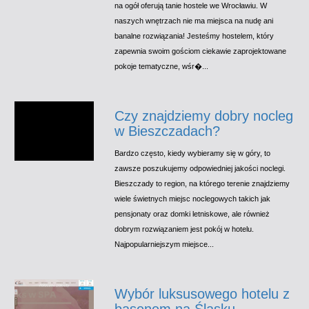
na ogół oferują tanie hostele we Wrocławiu. W
naszych wnętrzach nie ma miejsca na nudę ani
banalne rozwiązania! Jesteśmy hostelem, który
zapewnia swoim gościom ciekawie zaprojektowane
pokoje tematyczne, wśr�...
Czy znajdziemy dobry nocleg
w Bieszczadach?
Bardzo często, kiedy wybieramy się w góry, to
zawsze poszukujemy odpowiedniej jakości noclegi.
Bieszczady to region, na którego terenie znajdziemy
wiele świetnych miejsc noclegowych takich jak
pensjonaty oraz domki letniskowe, ale również
dobrym rozwiązaniem jest pokój w hotelu.
Najpopularniejszym miejsce...
Wybór luksusowego hotelu z
basenem na Śląsku