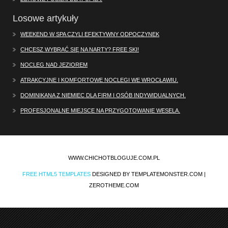
Losowe artykuły
WEEKEND W SPA CZYLI EFEKTYWNY ODPOCZYNEK
CHCESZ WYBRAĆ SIĘ NA NARTY? FREE SKI!
NOCLEG NAD JEZIOREM
ATRAKCYJNE I KOMFORTOWE NOCLEGI WE WROCŁAWIU.
DOMINIKANA Z NIEMIEC DLA FIRM I OSÓB INDYWIDUALNYCH.
PROFESJONALNE MIEJSCE NA PRZYGOTOWANIE WESELA.
WWW.CHICHOTBLOGUJE.COM.PL
FREE HTML5 TEMPLATES
DESIGNED BY TEMPLATEMONSTER.COM |
ZEROTHEME.COM