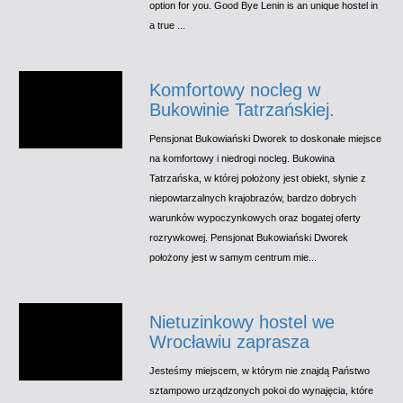
option for you. Good Bye Lenin is an unique hostel in
a true ...
Komfortowy nocleg w
Bukowinie Tatrzańskiej.
Pensjonat Bukowiański Dworek to doskonałe miejsce
na komfortowy i niedrogi nocleg. Bukowina
Tatrzańska, w której położony jest obiekt, słynie z
niepowtarzalnych krajobrazów, bardzo dobrych
warunków wypoczynkowych oraz bogatej oferty
rozrywkowej. Pensjonat Bukowiański Dworek
położony jest w samym centrum mie...
Nietuzinkowy hostel we
Wrocławiu zaprasza
Jesteśmy miejscem, w którym nie znajdą Państwo
sztampowo urządzonych pokoi do wynajęcia, które