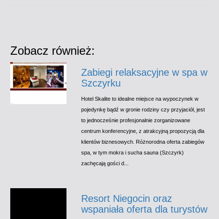
Zobacz również:
Zabiegi relaksacyjne w spa w
Szczyrku
Hotel Skalite to idealne miejsce na wypoczynek w
pojedynkę bądź w gronie rodziny czy przyjaciół, jest
to jednocześnie profesjonalnie zorganizowane
centrum konferencyjne, z atrakcyjną propozycją dla
klientów biznesowych. Różnorodna oferta zabiegów
spa, w tym mokra i sucha sauna (Szczyrk)
zachęcają gości d...
Resort Niegocin oraz
wspaniała oferta dla turystów