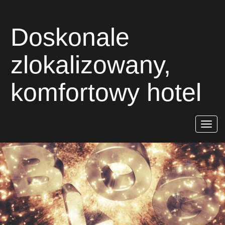
Doskonale
zlokalizowany,
komfortowy hotel
Rozwiń
nawigac