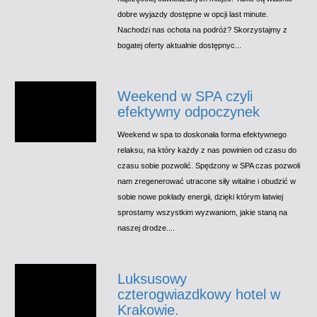
dobre wyjazdy dostępne w opcji last minute.
Nachodzi nas ochota na podróż? Skorzystajmy z
bogatej oferty aktualnie dostępnyc...
Weekend w SPA czyli
efektywny odpoczynek
Weekend w spa to doskonała forma efektywnego
relaksu, na który każdy z nas powinien od czasu do
czasu sobie pozwolić. Spędzony w SPA czas pozwoli
nam zregenerować utracone siły witalne i obudzić w
sobie nowe pokłady energii, dzięki którym łatwiej
sprostamy wszystkim wyzwaniom, jakie staną na
naszej drodze....
Luksusowy
czterogwiazdkowy hotel w
Krakowie.