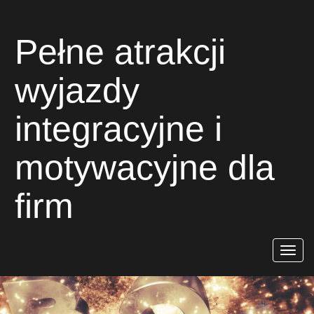
Pełne atrakcji
wyjazdy
integracyjne i
motywacyjne dla
firm
Rozwiń
nawigac