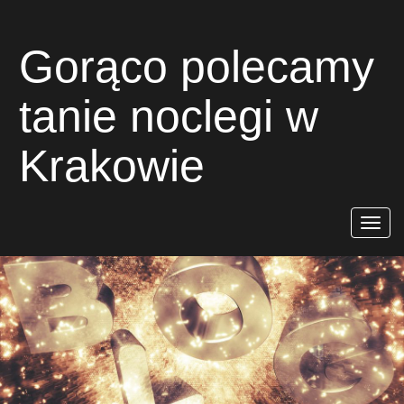
Gorąco polecamy
tanie noclegi w
Krakowie
Rozwiń
nawigac