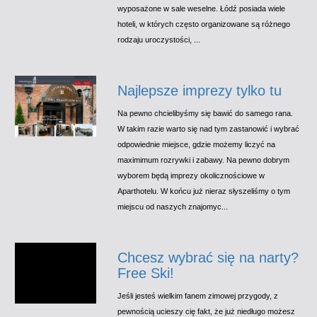
wyposażone w sale weselne. Łódź posiada wiele
hoteli, w których często organizowane są różnego
rodzaju uroczystości, ...
Najlepsze imprezy tylko tu
Na pewno chcielibyśmy się bawić do samego rana.
W takim razie warto się nad tym zastanowić i wybrać
odpowiednie miejsce, gdzie możemy liczyć na
maximimum rozrywki i zabawy. Na pewno dobrym
wyborem będą imprezy okolicznościowe w
Aparthotelu. W końcu już nieraz słyszeliśmy o tym
miejscu od naszych znajomyc...
Chcesz wybrać się na narty?
Free Ski!
Jeśli jesteś wielkim fanem zimowej przygody, z
pewnością ucieszy cię fakt, że już niedługo możesz