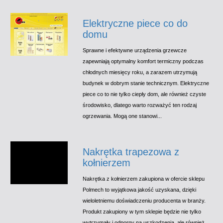
Elektryczne piece co do
domu
Sprawne i efektywne urządzenia grzewcze
zapewniają optymalny komfort termiczny podczas
chłodnych miesięcy roku, a zarazem utrzymują
budynek w dobrym stanie technicznym. Elektryczne
piece co to nie tylko ciepły dom, ale również czyste
środowisko, dlatego warto rozważyć ten rodzaj
ogrzewania. Mogą one stanowi...
Nakrętka trapezowa z
kołnierzem
Nakrętka z kołnierzem zakupiona w ofercie sklepu
Polmech to wyjątkowa jakość uzyskana, dzięki
wieloletniemu doświadczeniu producenta w branży.
Produkt zakupiony w tym sklepie będzie nie tylko
wytrzymały i odporny na uszkodzenia, ale również