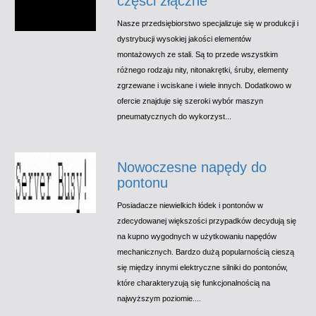
części złączne
Nasze przedsiębiorstwo specjalizuje się w produkcji i
dystrybucji wysokiej jakości elementów
montażowych ze stali. Są to przede wszystkim
różnego rodzaju nity, nitonakrętki, śruby, elementy
zgrzewane i wciskane i wiele innych. Dodatkowo w
ofercie znajduje się szeroki wybór maszyn
pneumatycznych do wykorzyst...
Nowoczesne napędy do
pontonu
Posiadacze niewielkich łódek i pontonów w
zdecydowanej większości przypadków decydują się
na kupno wygodnych w użytkowaniu napędów
mechanicznych. Bardzo dużą popularnością cieszą
się między innymi elektryczne silniki do pontonów,
które charakteryzują się funkcjonalnością na
najwyższym poziomie....