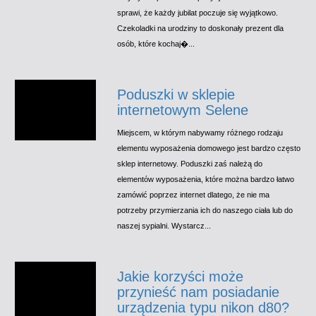
sprawi, że każdy jubilat poczuje się wyjątkowo.
Czekoladki na urodziny to doskonały prezent dla
osób, które kochaj�...
Poduszki w sklepie
internetowym Selene
Miejscem, w którym nabywamy różnego rodzaju
elementu wyposażenia domowego jest bardzo często
sklep internetowy. Poduszki zaś należą do
elementów wyposażenia, które można bardzo łatwo
zamówić poprzez internet dlatego, że nie ma
potrzeby przymierzania ich do naszego ciała lub do
naszej sypialni. Wystarcz...
Jakie korzyści może
przynieść nam posiadanie
urządzenia typu nikon d80?