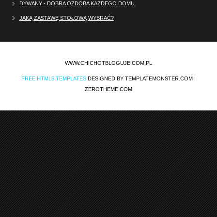
DYWANY - DOBRA OZDOBA KAŻDEGO DOMU
JAKĄ ZASTAWĘ STOŁOWĄ WYBRAĆ?
WWW.CHICHOTBLOGUJE.COM.PL
FREE HTML5 TEMPLATES
DESIGNED BY TEMPLATEMONSTER.COM |
ZEROTHEME.COM