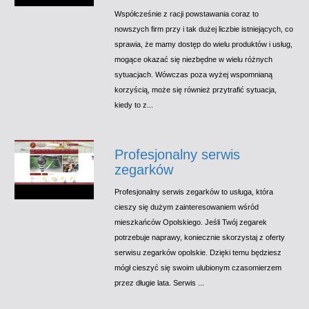
Współcześnie z racji powstawania coraz to
nowszych firm przy i tak dużej liczbie istniejących, co
sprawia, że mamy dostęp do wielu produktów i usług,
mogące okazać się niezbędne w wielu różnych
sytuacjach. Wówczas poza wyżej wspomnianą
korzyścią, może się również przytrafić sytuacja,
kiedy to z...
Profesjonalny serwis
zegarków
Profesjonalny serwis zegarków to usługa, która
cieszy się dużym zainteresowaniem wśród
mieszkańców Opolskiego. Jeśli Twój zegarek
potrzebuje naprawy, koniecznie skorzystaj z oferty
serwisu zegarków opolskie. Dzięki temu będziesz
mógł cieszyć się swoim ulubionym czasomierzem
przez długie lata. Serwis ...