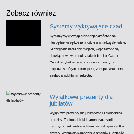
Zobacz również:
Systemy wykrywające czad
Systemy wykrywające niebezpieczeństwo są
niezbędne wszędzie tam, gdzie gromadzą się ludzie.
Szczególnie narażone miejsca, wyposażone są
obowiązkowo w produkty takich firm jak Gazex.
Cennik artykułów tego producenta, zależy od
miejsca, w którym dokonuje się zakupu. Wiele firm
zaufało produktom marki Ga...
Wyjątkowe prezenty dla
jubilatów
Wyjątkowe prezenty dla jubilatów to czekoladki na
urodziny. Zaskocz bliskich aromatycznymi i
pysznymi czekoladkami, które rozbudzą wszystkie
zmysły. Wspaniała kompozycja smaków i kształtów