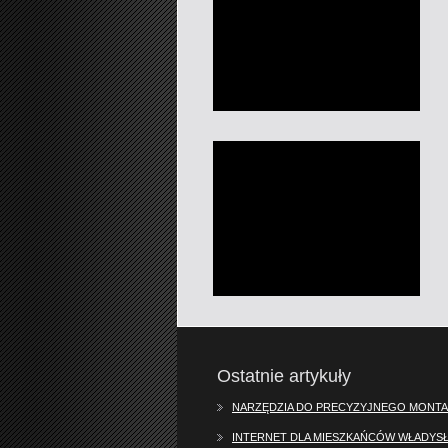
Ostatnie artykuły
NARZĘDZIA DO PRECYZYJNEGO MONTA
INTERNET DLA MIESZKAŃCÓW WŁADY