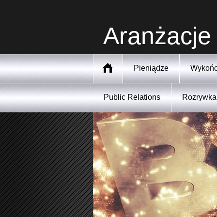
Aranżacje
Pieniądze
Wykońc
Public Relations
Rozrywka