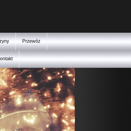
zyny
Przewóz
ontakt