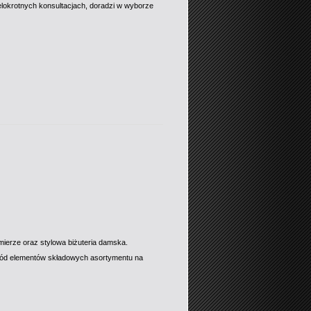
wielokrotnych konsultacjach, doradzi w wyborze
ierze oraz stylowa biżuteria damska.
ród elementów składowych asortymentu na