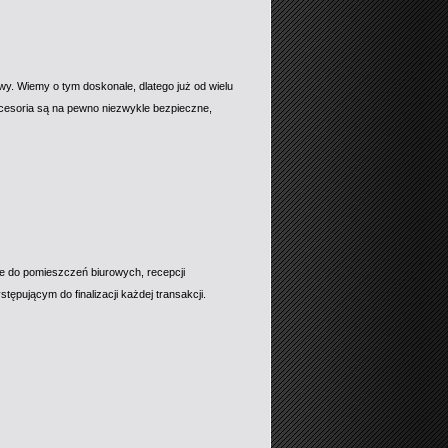
y. Wiemy o tym doskonale, dlatego już od wielu
kcesoria są na pewno niezwykle bezpieczne,
 do pomieszczeń biurowych, recepcji
ępującym do finalizacji każdej transakcji.