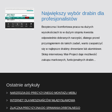
Największy wybór drabin dla
profesjonalistów
Bezpieczna i komfortowa praca na dużych
wysokościach to w dużym stopniu kwestia
odpowiednio dobranych narzędzi, dlatego przed
przystąpieniem do takich zadań, warto zaopatrzyć
się w najlepsze drabiny drewniane lub aluminiowe.
Sklep internetowy Mat-Project daje możliwość
zakupu markowych, funkcjonalnych drabin...
Ostatnie artykuły
NARZĘDZIA DO PRECYZYJNEGO MONTAŻU MEBLI
INTERNET DLA MIESZKAŃCÓW WŁADYSŁAWOWA
ZŁĄCZKA PRECYZYJNA DO SPAWANIA ORBITALNEGO