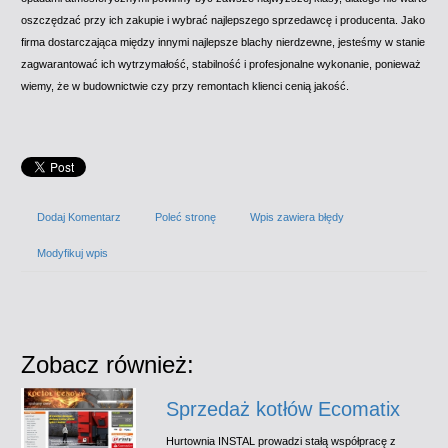
oszczędzać przy ich zakupie i wybrać najlepszego sprzedawcę i producenta. Jako
firma dostarczająca między innymi najlepsze blachy nierdzewne, jesteśmy w stanie
zagwarantować ich wytrzymałość, stabilność i profesjonalne wykonanie, ponieważ
wiemy, że w budownictwie czy przy remontach klienci cenią jakość.
Dodaj Komentarz
Poleć stronę
Wpis zawiera błędy
Modyfikuj wpis
Zobacz również:
Sprzedaż kotłów Ecomatix
Hurtownia INSTAL prowadzi stałą współpracę z