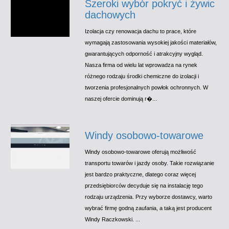
Szeroki wybór pokryć i żywic
dachowych
Izolacja czy renowacja dachu to prace, które
wymagają zastosowania wysokiej jakości materiałów,
gwarantujących odporność i atrakcyjny wygląd.
Nasza firma od wielu lat wprowadza na rynek
różnego rodzaju środki chemiczne do izolacji i
tworzenia profesjonalnych powłok ochronnych. W
naszej ofercie dominują r�...
Windy osobowo-towarowe
Windy osobowo-towarowe oferują możliwość
transportu towarów i jazdy osoby. Takie rozwiązanie
jest bardzo praktyczne, dlatego coraz więcej
przedsiębiorców decyduje się na instalację tego
rodzaju urządzenia. Przy wyborze dostawcy, warto
wybrać firmę godną zaufania, a taką jest producent
Windy Raczkowski. ...