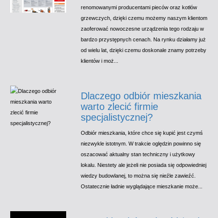
renomowanymi producentami pieców oraz kotłów
grzewczych, dzięki czemu możemy naszym klientom
zaoferować nowoczesne urządzenia tego rodzaju w
bardzo przystępnych cenach. Na rynku działamy już
od wielu lat, dzięki czemu doskonale znamy potrzeby
klientów i moż...
Dlaczego odbiór mieszkania
warto zlecić firmie
specjalistycznej?
Odbiór mieszkania, które chce się kupić jest czymś
niezwykle istotnym. W trakcie oględzin powinno się
oszacować aktualny stan techniczny i użytkowy
lokalu. Niestety ale jeżeli nie posiada się odpowiedniej
wiedzy budowlanej, to można się nieźle zawieźć.
Ostatecznie ładnie wyglądające mieszkanie może...