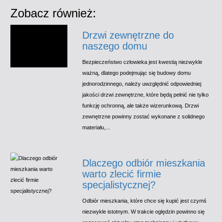
Zobacz również:
Drzwi zewnętrzne do
naszego domu
Bezpieczeństwo człowieka jest kwestią niezwykle
ważną, dlatego podejmując się budowy domu
jednorodzinnego, należy uwzględnić odpowiedniej
jakości drzwi zewnętrzne, które będą pełnić nie tylko
funkcję ochronną, ale także wizerunkową. Drzwi
zewnętrzne powinny zostać wykonane z solidnego
materiału,...
Dlaczego odbiór mieszkania
warto zlecić firmie
specjalistycznej?
Odbiór mieszkania, które chce się kupić jest czymś
niezwykle istotnym. W trakcie oględzin powinno się