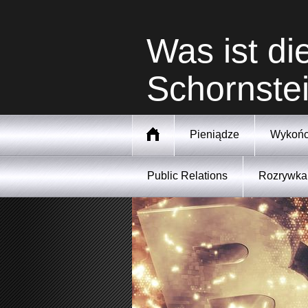
Was ist di
Schornste
Pieniądze
Wykońc
Public Relations
Rozrywka