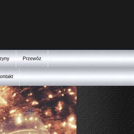
zyny
Przewóz
ontakt