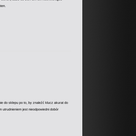
ten.
 do sklepu po to, by znaleźć klucz akurat do
ym utrudnieniem jest nieodpowiedni dobór