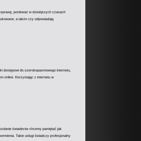
o sprawę, ponieważ w dzisiejszych czasach
odukowane, a także czy odpowiadają
ęki dostępowi do szerokopasmowego internetu,
 online. Korzystając z internetu w
rozdanie świadectw chcemy pamiętać jak
pomnienia. Takie usługi świadczy profesjonalny