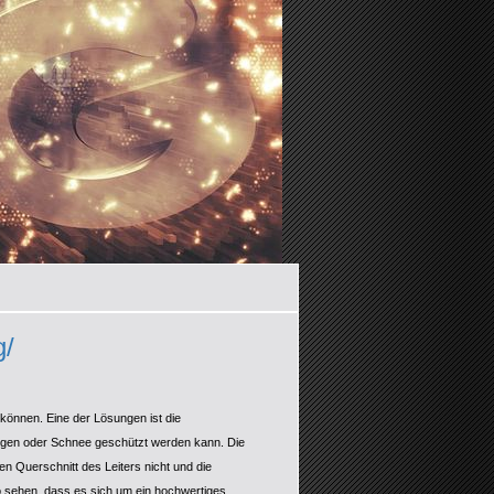
g/
 können. Eine der Lösungen ist die
egen oder Schnee geschützt werden kann. Die
n Querschnitt des Leiters nicht und die
so sehen, dass es sich um ein hochwertiges