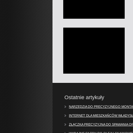
Ostatnie artykuły
NARZĘDZIA DO PRECYZYJNEGO MONTA
INTERNET DLA MIESZKAŃCÓW WŁADY
ZŁĄCZKA PRECYZYJNA DO SPAWANIA O