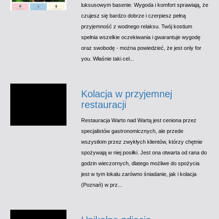
luksusowym basenie. Wygoda i komfort sprawiają, że
czujesz się bardzo dobrze i czerpiesz pełną
przyjemność z wodnego relaksu. Twój kostium
spełnia wszelkie oczekiwania i gwarantuje wygodę
oraz swobodę - można powiedzieć, że jest only for
you. Właśnie taki cel...
Kolacja w przyjemnej
restauracji
Restauracja Warto nad Wartą jest ceniona przez
specjalistów gastronomicznych, ale przede
wszystkim przez zwykłych klientów, którzy chętnie
spożywają w niej posiłki. Jest ona otwarta od rana do
godzin wieczornych, dlatego możliwe do spożycia
jest w tym lokalu zarówno śniadanie, jak i kolacja
(Poznań) w prz...