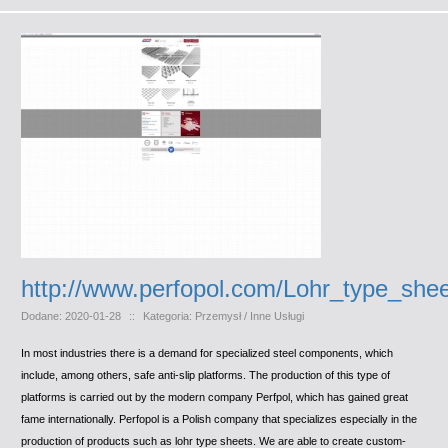
http://www.perfopol.com/Lohr_type_she
Dodane: 2020-01-28
::
Kategoria: Przemysł / Inne Usługi
In most industries there is a demand for specialized steel components, which
include, among others, safe anti-slip platforms. The production of this type of
platforms is carried out by the modern company Perfpol, which has gained great
fame internationally. Perfopol is a Polish company that specializes especially in the
production of products such as lohr type sheets. We are able to create custom-