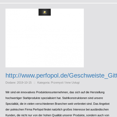
http://www.perfopol.de/Geschweiste_Git
Dodane: 2019-10-15
::
Kategoria: Przemysł / Inne Usługi
Wir sind ein innovatives Produktionsunternehmen, das sich auf die Herstellung
hochwertiger Stahlprodukte spezialisiert hat. Stahlkonstruktionen sind unsere
Spezialität, die in vielen verschiedenen Branchen weit verbreitet sind. Das Angebot
der polnischen Firma Perfopol findet natürlich großes Interesse bei ausländischen
Kunden, die nicht nur von der hohen Qualität unserer Produkte, sondern auch von