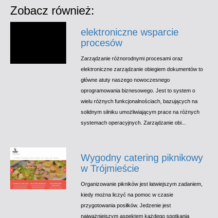
Zobacz również:
elektroniczne wsparcie
procesów
Zarządzanie różnorodnymi procesami oraz
elektroniczne zarządzanie obiegiem dokumentów to
główne atuty naszego nowoczesnego
oprogramowania biznesowego. Jest to system o
wielu różnych funkcjonalnościach, bazujących na
solidnym silniku umożliwiającym prace na różnych
systemach operacyjnych. Zarządzanie obi...
Wygodny catering piknikowy
w Trójmieście
Organizowanie pikników jest łatwiejszym zadaniem,
kiedy można liczyć na pomoc w czasie
przygotowania posiłków. Jedzenie jest
najważniejszym aspektem każdego spotkania