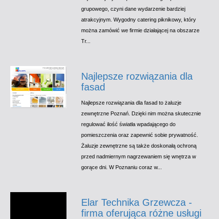
grupowego, czyni dane wydarzenie bardziej
atrakcyjnym. Wygodny catering piknikowy, który
można zamówić we firmie działającej na obszarze
Tr...
Najlepsze rozwiązania dla
fasad
Najlepsze rozwiązania dla fasad to żaluzje
zewnętrzne Poznań. Dzięki nim można skutecznie
regulować ilość światła wpadającego do
pomieszczenia oraz zapewnić sobie prywatność.
Żaluzje zewnętrzne są także doskonałą ochroną
przed nadmiernym nagrzewaniem się wnętrza w
gorące dni. W Poznaniu coraz w...
Elar Technika Grzewcza -
firma oferująca różne usługi