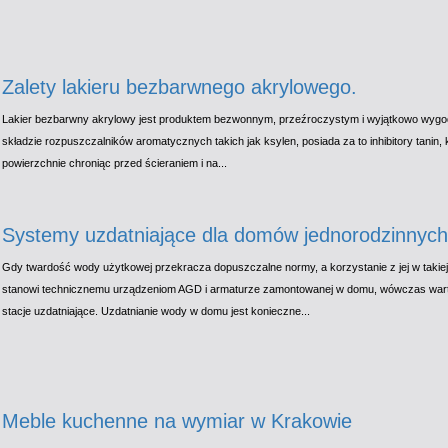
Zalety lakieru bezbarwnego akrylowego.
Lakier bezbarwny akrylowy jest produktem bezwonnym, przeźroczystym i wyjątkowo wygo
składzie rozpuszczalników aromatycznych takich jak ksylen, posiada za to inhibitory tanin, 
powierzchnie chroniąc przed ścieraniem i na...
Systemy uzdatniające dla domów jednorodzinnych
Gdy twardość wody użytkowej przekracza dopuszczalne normy, a korzystanie z jej w takiej
stanowi technicznemu urządzeniom AGD i armaturze zamontowanej w domu, wówczas war
stacje uzdatniające. Uzdatnianie wody w domu jest konieczne...
Meble kuchenne na wymiar w Krakowie