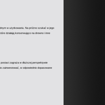
dnym w użytkowaniu. Na próżno szukać w jego
które działają konserwująco na drewno i inne
 postaci zagraża w dłuższej perspektywie
to zainwestować, w odpowiednio dopasowane