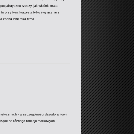
specjalistyczne rzeczy, jak właśnie mata
to przy tym, korzysta tylko i wyłącznie z
a żadna inne taka firma.
smetycznych - w szczególności dezodorantów i
hodzące od różnego rodzaju markowych