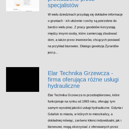
specjalistów
W wielu dziedzinach przydają się dokładne informacje
o gruntach - ich ułożenie i cechy są potrzebne do
bardzo wielu prac. Z pracy geodetów korzystają
między innymi osoby, które zamierzają zbudować
dom, a także przez inwestorów, chcących postawić
na przykład biurowiec. Dlatego geodezja Żyrardów
jest p...
Elar Technika Grzewcza -
firma oferująca różne usługi
hydrauliczne
Elar Technika Grzewcza to przedsiębiorstwo, które
funkcjonuje na rynku od 1993 roku, oferując tym
samym wysokiej jakości usługi hydrauliczne. Gdynia i
Gdańsk to miasta, w których to mieszkańcy, a
dokładniej mówiąc, zarówno klienci indywidualni, jak i
biznesowi, mogą skorzystać z oferowanych przez