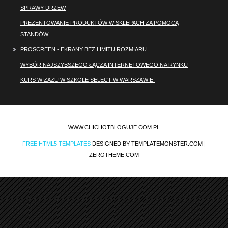
SPRAWY DRZEW
PREZENTOWANIE PRODUKTÓW W SKLEPACH ZA POMOCĄ
STANDÓW
PROSCREEN - EKRANY BEZ LIMITU ROZMIARU
WYBÓR NAJSZYBSZEGO ŁĄCZA INTERNETOWEGO NA RYNKU
KURS WIZAŻU W SZKOLE SELECT W WARSZAWIE!
WWW.CHICHOTBLOGUJE.COM.PL
FREE HTML5 TEMPLATES
DESIGNED BY TEMPLATEMONSTER.COM |
ZEROTHEME.COM