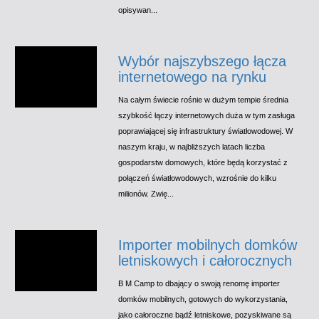
opisywan...
Wybór najszybszego łącza
internetowego na rynku
Na całym świecie rośnie w dużym tempie średnia
szybkość łączy internetowych duża w tym zasługa
poprawiającej się infrastruktury światłowodowej. W
naszym kraju, w najbliższych latach liczba
gospodarstw domowych, które będą korzystać z
połączeń światłowodowych, wzrośnie do kilku
milionów. Zwię...
Importer mobilnych domków
letniskowych i całorocznych
B M Camp to dbający o swoją renomę importer
domków mobilnych, gotowych do wykorzystania,
jako całoroczne bądź letniskowe, pozyskiwane są