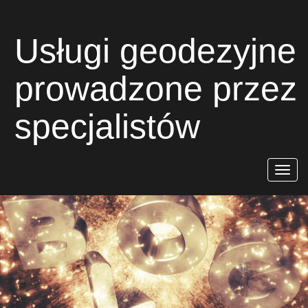
Usługi geodezyjne
prowadzone przez
specjalistów
Rozwiń
nawigac