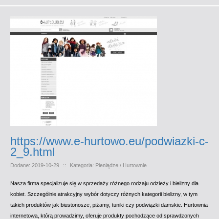
https://www.e-hurtowo.eu/podwiazki-c-
2_9.html
Dodane: 2019-10-29
::
Kategoria: Pieniądze / Hurtownie
Nasza firma specjalizuje się w sprzedaży różnego rodzaju odzieży i bielizny dla
kobiet. Szczególnie atrakcyjny wybór dotyczy różnych kategorii bielizny, w tym
takich produktów jak biustonosze, piżamy, tuniki czy podwiązki damskie. Hurtownia
internetowa, którą prowadzimy, oferuje produkty pochodzące od sprawdzonych