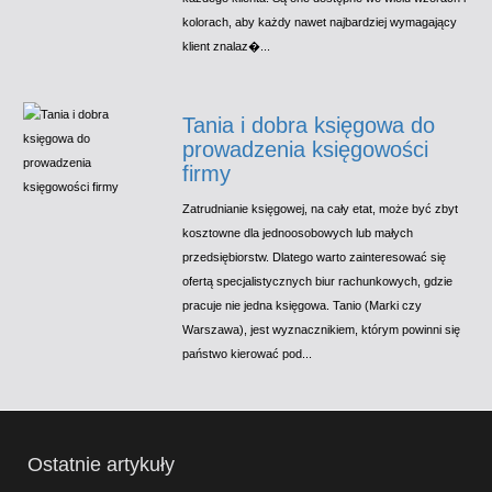
kolorach, aby każdy nawet najbardziej wymagający
klient znalaz�...
Tania i dobra księgowa do
prowadzenia księgowości
firmy
Zatrudnianie księgowej, na cały etat, może być zbyt
kosztowne dla jednoosobowych lub małych
przedsiębiorstw. Dlatego warto zainteresować się
ofertą specjalistycznych biur rachunkowych, gdzie
pracuje nie jedna księgowa. Tanio (Marki czy
Warszawa), jest wyznacznikiem, którym powinni się
państwo kierować pod...
Ostatnie artykuły