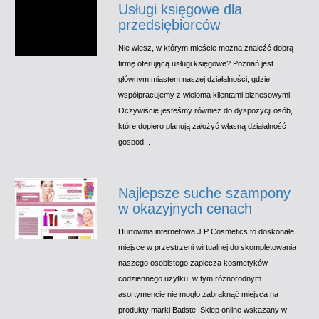
Usługi księgowe dla
przedsiębiorców
Nie wiesz, w którym mieście można znaleźć dobrą
firmę oferującą usługi księgowe? Poznań jest
głównym miastem naszej działalności, gdzie
współpracujemy z wieloma klientami biznesowymi.
Oczywiście jesteśmy również do dyspozycji osób,
które dopiero planują założyć własną działalność
gospod...
Najlepsze suche szampony
w okazyjnych cenach
Hurtownia internetowa J P Cosmetics to doskonałe
miejsce w przestrzeni wirtualnej do skompletowania
naszego osobistego zaplecza kosmetyków
codziennego użytku, w tym różnorodnym
asortymencie nie mogło zabraknąć miejsca na
produkty marki Batiste. Sklep online wskazany w