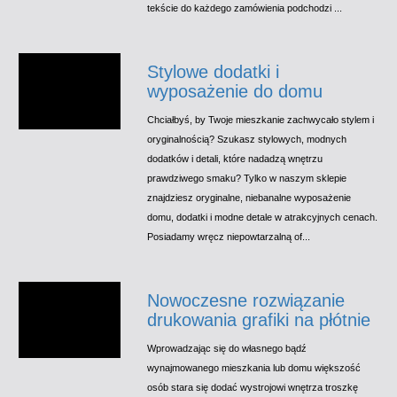
tekście do każdego zamówienia podchodzi ...
Stylowe dodatki i
wyposażenie do domu
Chciałbyś, by Twoje mieszkanie zachwycało stylem i
oryginalnością? Szukasz stylowych, modnych
dodatków i detali, które nadadzą wnętrzu
prawdziwego smaku? Tylko w naszym sklepie
znajdziesz oryginalne, niebanalne wyposażenie
domu, dodatki i modne detale w atrakcyjnych cenach.
Posiadamy wręcz niepowtarzalną of...
Nowoczesne rozwiązanie
drukowania grafiki na płótnie
Wprowadzając się do własnego bądź
wynajmowanego mieszkania lub domu większość
osób stara się dodać wystrojowi wnętrza troszkę