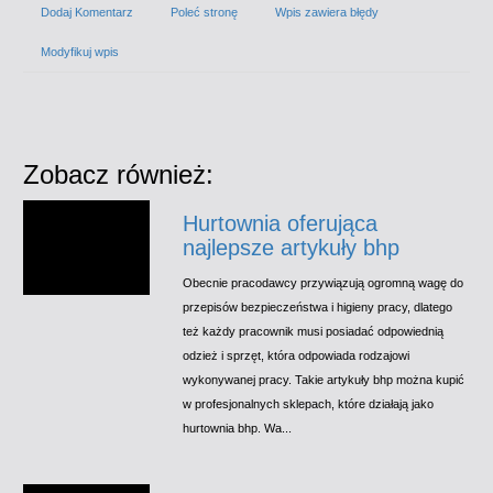
Dodaj Komentarz
Poleć stronę
Wpis zawiera błędy
Modyfikuj wpis
Zobacz również:
Hurtownia oferująca
najlepsze artykuły bhp
Obecnie pracodawcy przywiązują ogromną wagę do
przepisów bezpieczeństwa i higieny pracy, dlatego
też każdy pracownik musi posiadać odpowiednią
odzież i sprzęt, która odpowiada rodzajowi
wykonywanej pracy. Takie artykuły bhp można kupić
w profesjonalnych sklepach, które działają jako
hurtownia bhp. Wa...