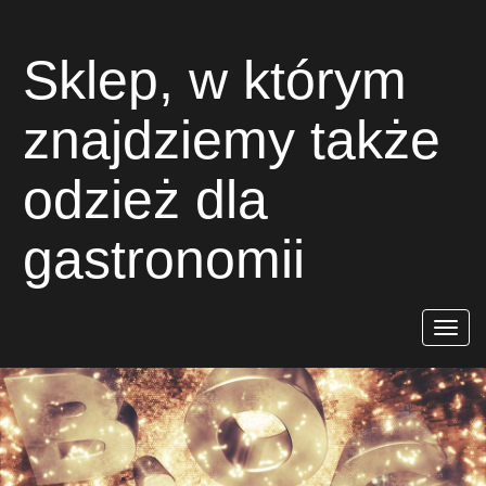
Sklep, w którym
znajdziemy także
odzież dla
gastronomii
Rozwiń
nawigac