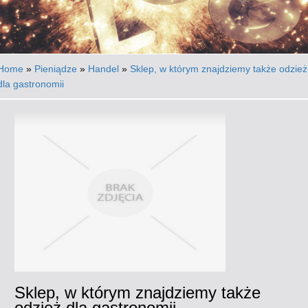
Home
»
Pieniądze
»
Handel
»
Sklep, w którym znajdziemy także odzież
dla gastronomii
Sklep, w którym znajdziemy także
odzież dla gastronomii