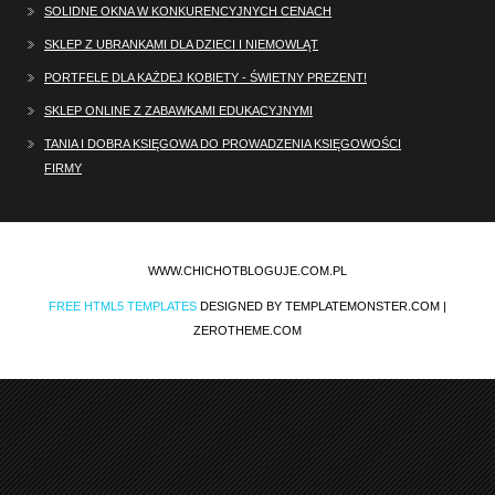
SOLIDNE OKNA W KONKURENCYJNYCH CENACH
SKLEP Z UBRANKAMI DLA DZIECI I NIEMOWLĄT
PORTFELE DLA KAŻDEJ KOBIETY - ŚWIETNY PREZENT!
SKLEP ONLINE Z ZABAWKAMI EDUKACYJNYMI
TANIA I DOBRA KSIĘGOWA DO PROWADZENIA KSIĘGOWOŚCI
FIRMY
WWW.CHICHOTBLOGUJE.COM.PL
FREE HTML5 TEMPLATES
DESIGNED BY TEMPLATEMONSTER.COM |
ZEROTHEME.COM