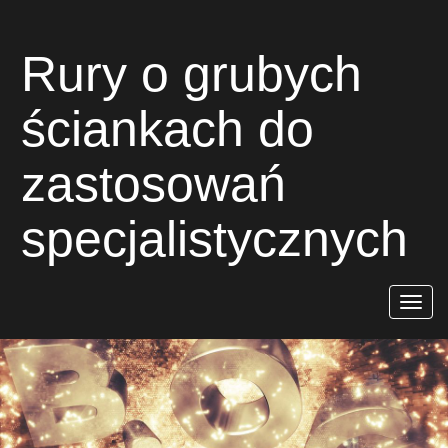
Rury o grubych
ściankach do
zastosowań
specjalistycznych
Rozwiń
nawigac