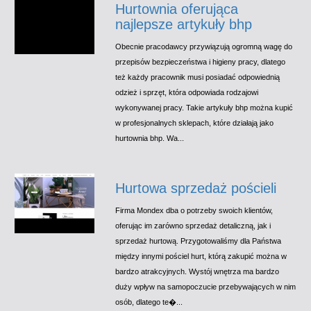
Hurtownia oferująca
najlepsze artykuły bhp
Obecnie pracodawcy przywiązują ogromną wagę do
przepisów bezpieczeństwa i higieny pracy, dlatego
też każdy pracownik musi posiadać odpowiednią
odzież i sprzęt, która odpowiada rodzajowi
wykonywanej pracy. Takie artykuły bhp można kupić
w profesjonalnych sklepach, które działają jako
hurtownia bhp. Wa...
Hurtowa sprzedaż pościeli
Firma Mondex dba o potrzeby swoich klientów,
oferując im zarówno sprzedaż detaliczną, jak i
sprzedaż hurtową. Przygotowaliśmy dla Państwa
między innymi pościel hurt, którą zakupić można w
bardzo atrakcyjnych. Wystój wnętrza ma bardzo
duży wpływ na samopoczucie przebywających w nim
osób, dlatego te�...