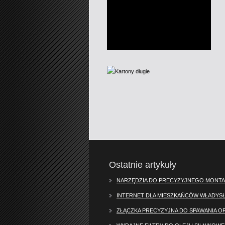
Ostatnie artykuły
NARZĘDZIA DO PRECYZYJNEGO MONTA
INTERNET DLA MIESZKAŃCÓW WŁADY
ZŁĄCZKA PRECYZYJNA DO SPAWANIA O