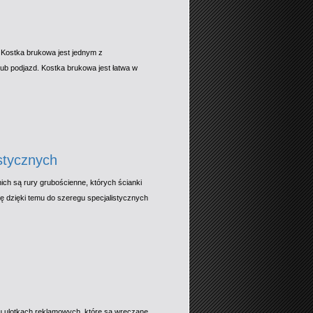
 Kostka brukowa jest jednym z
lub podjazd. Kostka brukowa jest łatwa w
stycznych
ch są rury grubościenne, których ścianki
ę dzięki temu do szeregu specjalistycznych
ju ulotkach reklamowych, które są wręczane