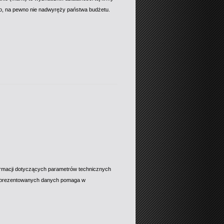
o, na pewno nie nadwyręży państwa budżetu.
ormacji dotyczących parametrów technicznych
 zaprezentowanych danych pomaga w