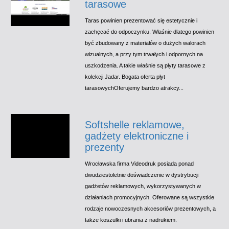
tarasowe
Taras powinien prezentować się estetycznie i
zachęcać do odpoczynku. Właśnie dlatego powinien
być zbudowany z materiałów o dużych walorach
wizualnych, a przy tym trwałych i odpornych na
uszkodzenia. A takie właśnie są płyty tarasowe z
kolekcji Jadar. Bogata oferta płyt
tarasowychOferujemy bardzo atrakcy...
Softshelle reklamowe,
gadżety elektroniczne i
prezenty
Wrocławska firma Videodruk posiada ponad
dwudziestoletnie doświadczenie w dystrybucji
gadżetów reklamowych, wykorzystywanych w
działaniach promocyjnych. Oferowane są wszystkie
rodzaje nowoczesnych akcesoriów prezentowych, a
także koszulki i ubrania z nadrukiem.