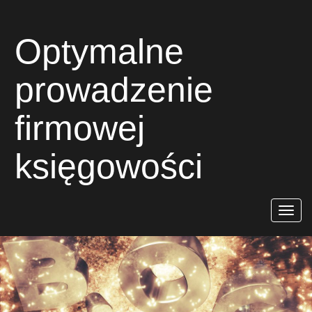
Optymalne
prowadzenie
firmowej
księgowości
Rozwiń
nawigac