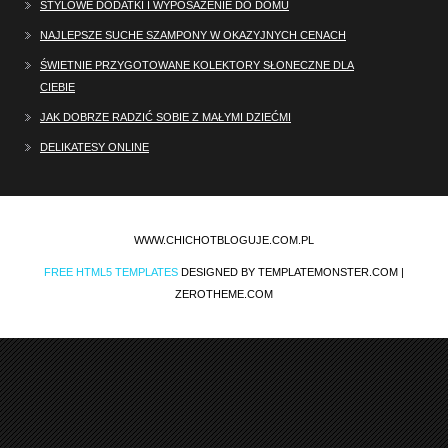
STYLOWE DODATKI I WYPOSAŻENIE DO DOMU
NAJLEPSZE SUCHE SZAMPONY W OKAZYJNYCH CENACH
ŚWIETNIE PRZYGOTOWANE KOLEKTORY SŁONECZNE DLA
CIEBIE
JAK DOBRZE RADZIĆ SOBIE Z MAŁYMI DZIEĆMI
DELIKATESY ONLINE
WWW.CHICHOTBLOGUJE.COM.PL
FREE HTML5 TEMPLATES
DESIGNED BY TEMPLATEMONSTER.COM |
ZEROTHEME.COM