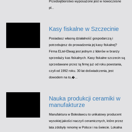
Przedsiębiorstwo wyposażone jest w nowoczesne
pl...
Kasy fiskalne w Szczecinie
Posiadasz własną działalność gospodarczą i
potrzebujesz do prowadzenia jej kasy fiskalnej?
Firma ELtel-Elwag jest jednym z liderów w branży
sprzedaży kas fiskalnych. Kasy fiskalne szczecin są
sprzedawane przez tą firmę już od roku powstania,
czyli od 1992 roku. 30 lat doświadczenia, jest
dowodem na to,�...
Nauka produkcji ceramiki w
manufakturze
Manufaktura w Bolesławcu to unikatowy producent
wysokiej jakości naczyń ceramicznych, które przez
lata zdobyły renomę w Polsce i na świecie. Lokalna